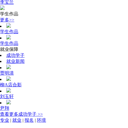
李宝兰
学生作品
更多>>
学生作品
学生作品
就业保障
成功学子
就业新闻
贾明清
柳A店合影
刘玉轩
尹翔
查看更多成功学子 >>
专业
|
就业
|
报名
|
环境