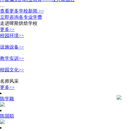
…
查看更多学校新闻 >>
立即咨询各专业学费
走进啤斯烘焙学校
更多>>
校园环境>>
设施设备>>
教学实训>>
校园文化>>
名师风采
更多>>
陈学颖
陈国聪