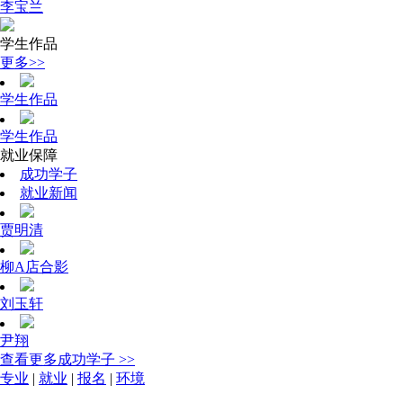
李宝兰
学生作品
更多>>
学生作品
学生作品
就业保障
成功学子
就业新闻
贾明清
柳A店合影
刘玉轩
尹翔
查看更多成功学子 >>
专业
|
就业
|
报名
|
环境