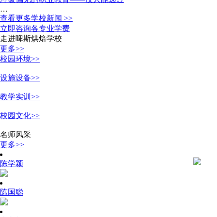
…
查看更多学校新闻 >>
立即咨询各专业学费
走进啤斯烘焙学校
更多>>
校园环境>>
设施设备>>
教学实训>>
校园文化>>
名师风采
更多>>
陈学颖
陈国聪