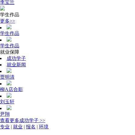
李宝兰
学生作品
更多>>
学生作品
学生作品
就业保障
成功学子
就业新闻
贾明清
柳A店合影
刘玉轩
尹翔
查看更多成功学子 >>
专业
|
就业
|
报名
|
环境