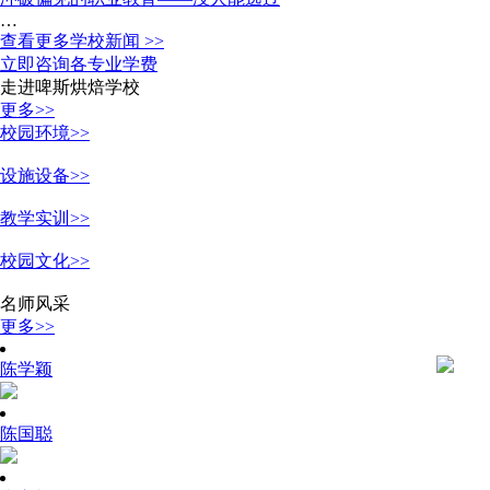
…
查看更多学校新闻 >>
立即咨询各专业学费
走进啤斯烘焙学校
更多>>
校园环境>>
设施设备>>
教学实训>>
校园文化>>
名师风采
更多>>
陈学颖
陈国聪